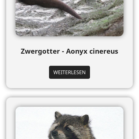
Zwergotter - Aonyx cinereus
WEITERLESEN