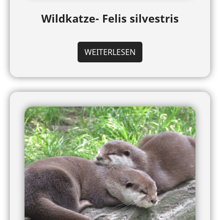
Wildkatze- Felis silvestris
WEITERLESEN