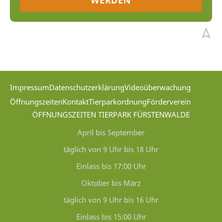
WERDEN
Impressum
Datenschutzerklärung
Videoüberwachung
Öffnungszeiten
Kontakt
Tierparkordnung
Förderverein
ÖFFNUNGSZEITEN TIERPARK FÜRSTENWALDE
April bis September
täglich von 9 Uhr bis 18 Uhr
Einlass bis 17:00 Uhr
Oktober bis März
täglich von 9 Uhr bis 16 Uhr
Einlass bis 15:00 Uhr