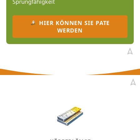
Sprungfähigkeit
HIER KÖNNEN SIE PATE
WERDEN