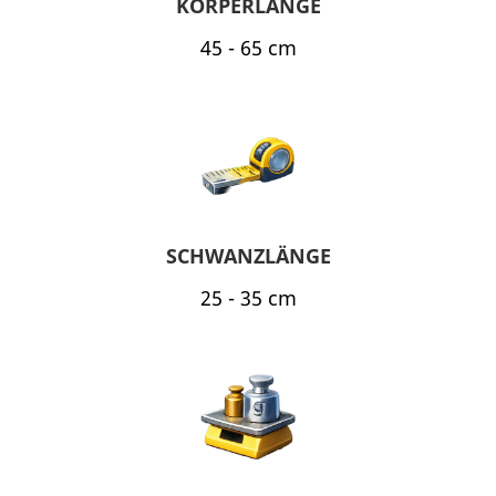
KÖRPERLÄNGE
45 - 65 cm
SCHWANZLÄNGE
25 - 35 cm