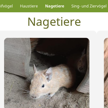
ifvögel
Haustiere
Nagetiere
Sing- und Ziervögel
Nagetiere