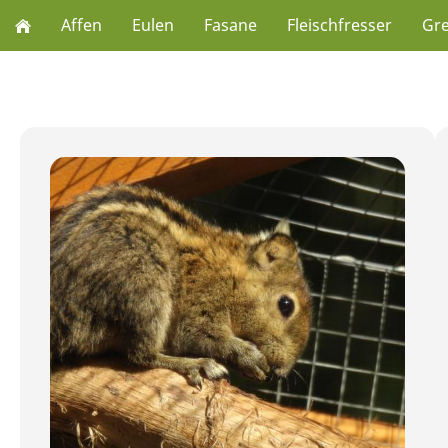
Affen
Eulen
Fasane
Fleischfresser
Gre