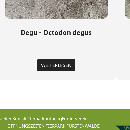
Degu - Octodon degus
WEITERLESEN
zeiten
Kontakt
Tierparkordnung
Förderverein
ÖFFNUNGSZEITEN TIERPARK FÜRSTENWALDE